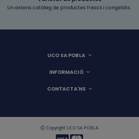
Un extens catàleg de productes frescs i congelats.
UCO SA POBLA
INFORMACIÓ
CONTACTA'NS
Copyright UCO SA POBLA