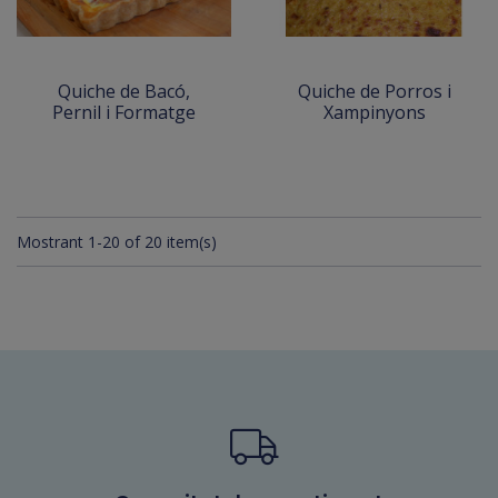
Quiche de Bacó,
Quiche de Porros i
Pernil i Formatge
Xampinyons
Mostrant 1-20 of 20 item(s)