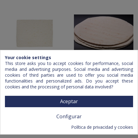
Your cookie settings
This store asks you to accept cookies for performance, social
Pizza Base 30x50
Pizza Base 40 cm.
media and advertising purposes. Social media and advertising
cookies of third parties are used to offer you social media
functionalities and personalized ads. Do you accept these
cookies and the processing of personal data involved?
Aceptar
Configurar
Política de privacidad y cookies