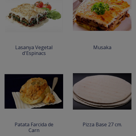
Lasanya Vegetal
Musaka
d'Espinacs
Patata Farcida de
Pizza Base 27 cm.
Carn