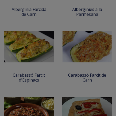
Albergínia Farcida
Albergínies a la
de Carn
Parmesana
Carabassó Farcit
Carabassó Farcit de
d'Espinacs
Carn