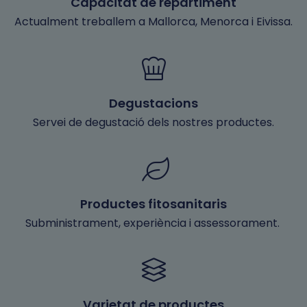
Capacitat de repartiment
Actualment treballem a Mallorca, Menorca i Eivissa.
Degustacions
Servei de degustació dels nostres productes.
Productes fitosanitaris
Subministrament, experiència i assessorament.
Varietat de productes