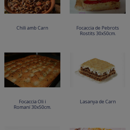
Chili amb Carn
Focaccia de Pebrots
Rostits 30x50cm.
Focaccia Oli i
Lasanya de Carn
Romaní 30x50cm.