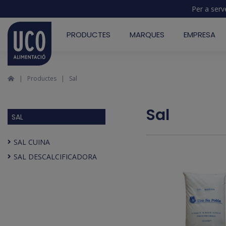
Per a serv
PRODUCTES
MARQUES
EMPRESA
Productes
Sal
Sal
SAL
SAL CUINA
SAL DESCALCIFICADORA