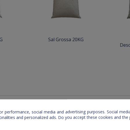
KG
Sal Grossa 20KG
Desc
)
or performance, social media and advertising purposes. Social media 
ionalities and personalized ads. Do you accept these cookies and the