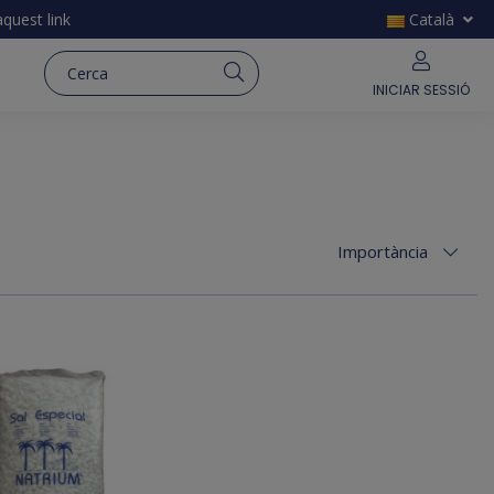
'aquest
link
Català
INICIAR SESSIÓ
Importància