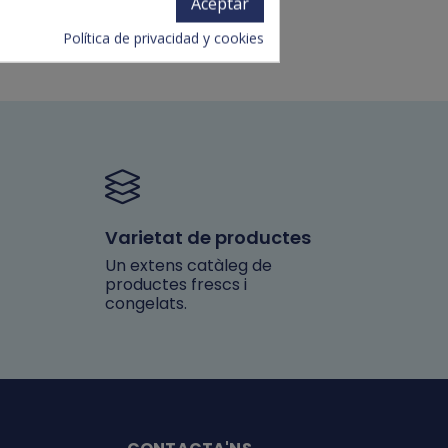
Aceptar
Política de privacidad y cookies
Varietat de productes
Un extens catàleg de
productes frescs i
congelats.