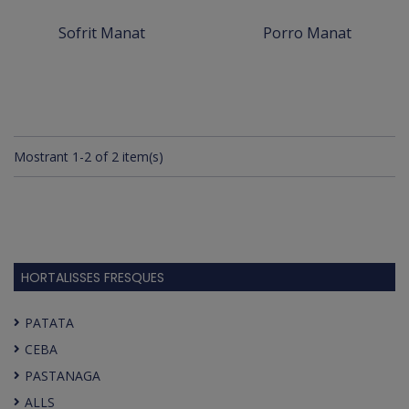
Sofrit Manat
Porro Manat
Mostrant 1-2 of 2 item(s)
HORTALISSES FRESQUES
PATATA
CEBA
PASTANAGA
ALLS