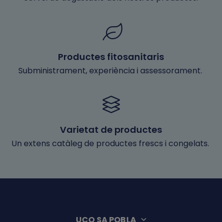
Productes fitosanitaris
Subministrament, experiència i assessorament.
Varietat de productes
Un extens catàleg de productes frescs i congelats.
UCO SA POBLA