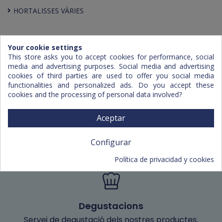
HORTALISSES VÀRIES
Your cookie settings
This store asks you to accept cookies for performance, social
media and advertising purposes. Social media and advertising
cookies of third parties are used to offer you social media
functionalities and personalized ads. Do you accept these
cookies and the processing of personal data involved?
Aceptar
Capacitat de repartiment
Configurar
Actualment treballem a Mallorca, Menorca i Eivissa.
Política de privacidad y cookies
Degustacions
Servei de degustació dels nostres productes.