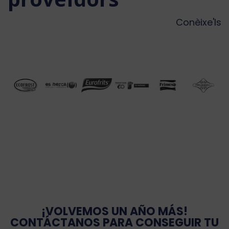
Conèixe'ls
¡VOLVEMOS UN AÑO MÁS!
CONTÁCTANOS PARA CONSEGUIR TU