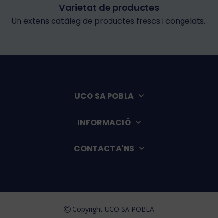
Varietat de productes
Un extens catàleg de productes frescs i congelats.
UCO SA POBLA
INFORMACIÓ
CONTACTA'NS
Copyright UCO SA POBLA