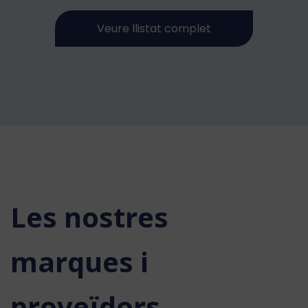
Veure llistat complet
Les nostres
marques i
proveïdors