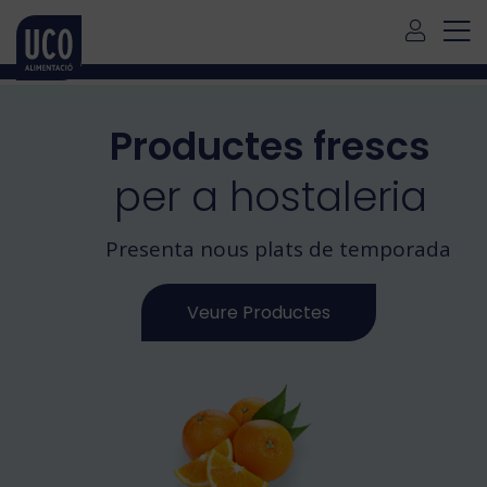
Per a serveis a fora de Mallorca, si us plau contacteu amb
nosaltres a través d'aquest
link
Català
Productes frescs
per a hostaleria
Presenta nous plats de temporada
Veure Productes