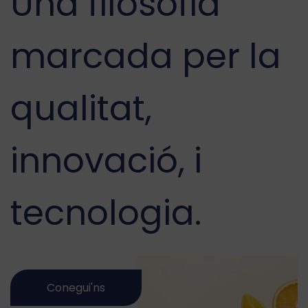
Una filosofia
marcada per la
qualitat,
innovació, i
tecnologia.
Conegui'ns