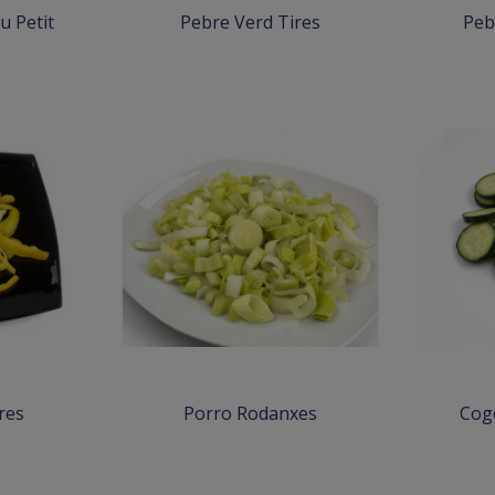
u Petit
Pebre Verd Tires
Peb
res
Porro Rodanxes
Cog