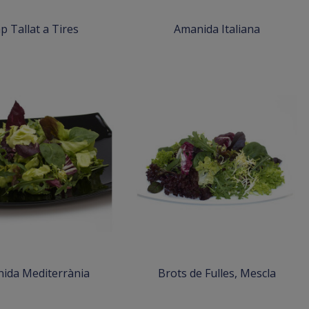
p Tallat a Tires
Amanida Italiana
ida Mediterrània
Brots de Fulles, Mescla