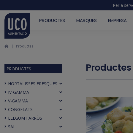
Per a serv
PRODUCTES
MARQUES
EMPRESA
Productes
Productes
PRODUCTES
HORTALISSES FRESQUES
IV-GAMMA
V-GAMMA
CONGELATS
LLEGUM I ARRÒS
SAL