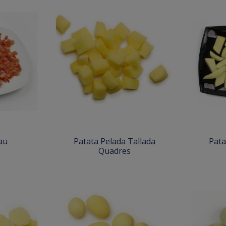
au
Patata Pelada Tallada
Pata
Quadres