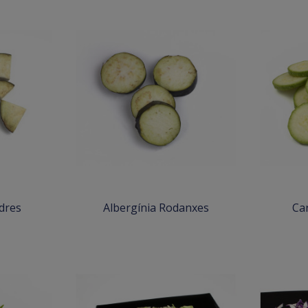
dres
Albergínia Rodanxes
Ca