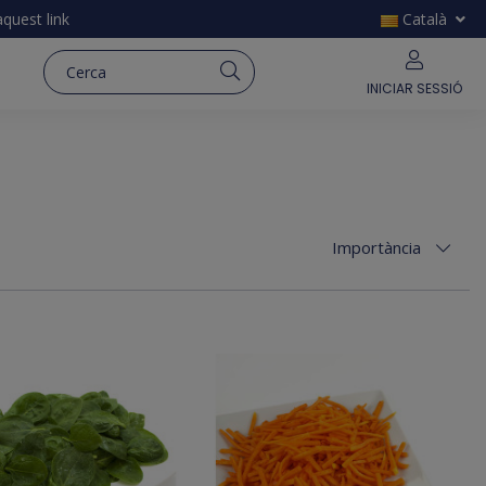
'aquest
link
Català
INICIAR SESSIÓ
Importància