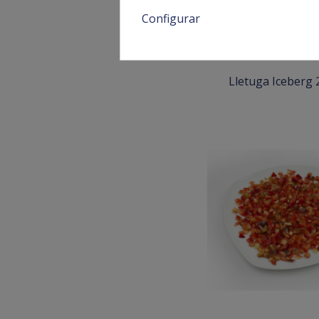
Configurar
Lletuga Iceberg