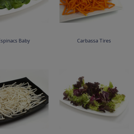
Espinacs Baby
Carbassa Tires