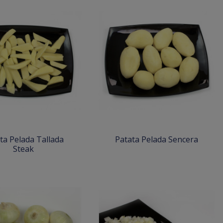
ta Pelada Tallada
Patata Pelada Sencera
Steak