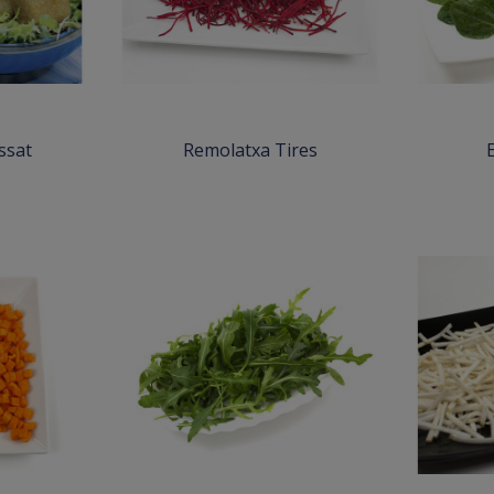
ssat
Remolatxa Tires