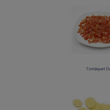
Tomàquet D