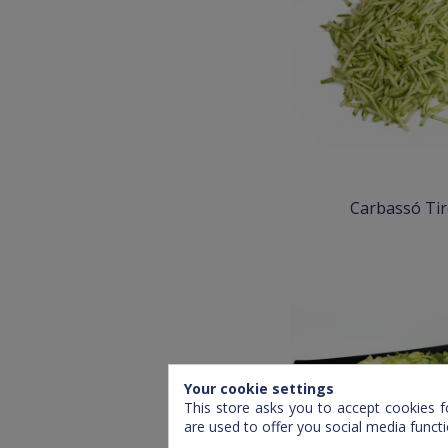
Carbassó Tir
Your cookie settings
This store asks you to accept cookies f
are used to offer you social media funct