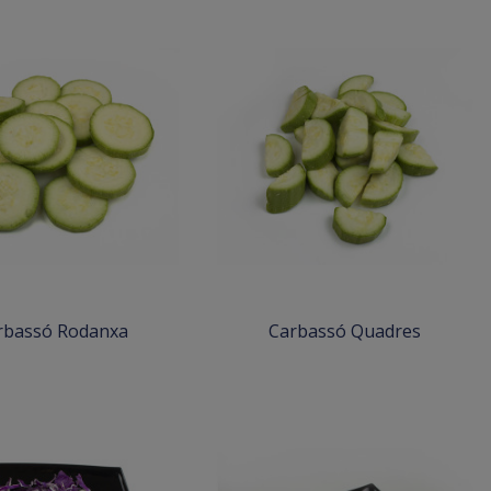
rbassó Rodanxa
Carbassó Quadres