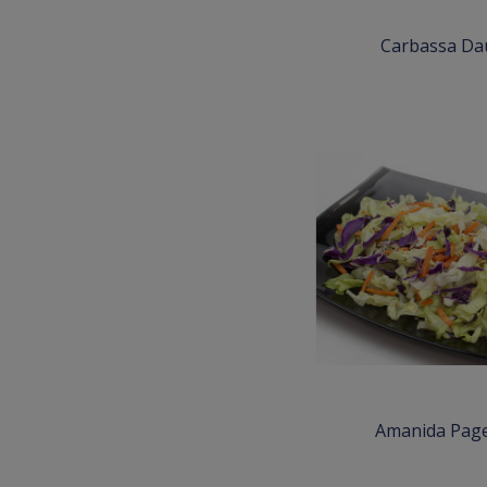
Carbassa Da
Amanida Pag