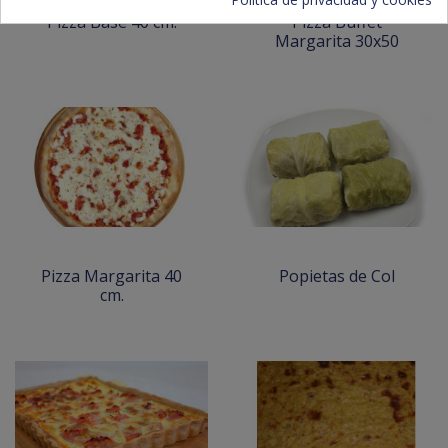
Pizza Base 40 cm.
Pizza Buffet
Margarita 30x50
Pizza Margarita 40
Popietas de Col
cm.