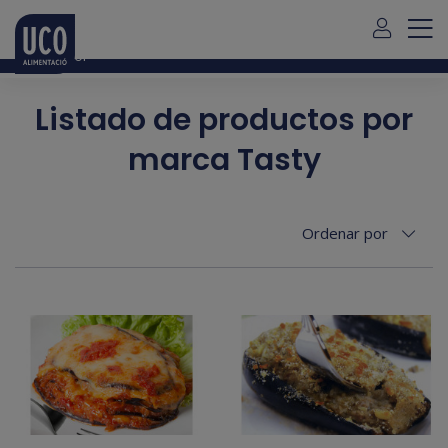
Para envío de pedidos fuera de Mallorca debe contactar con
nosotros
aquí
Español
Listado de productos por
marca Tasty
Ordenar por