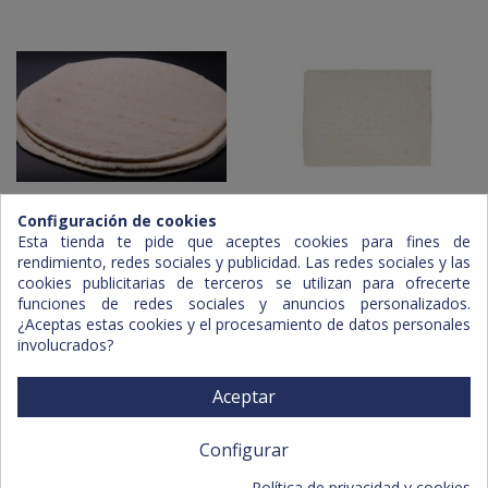
Configuración de cookies
Pizza Base 27 cm.
Pizza Base 30x50
Esta tienda te pide que aceptes cookies para fines de
rendimiento, redes sociales y publicidad. Las redes sociales y las
cookies publicitarias de terceros se utilizan para ofrecerte
funciones de redes sociales y anuncios personalizados.
¿Aceptas estas cookies y el procesamiento de datos personales
involucrados?
Aceptar
Configurar
Política de privacidad y cookies