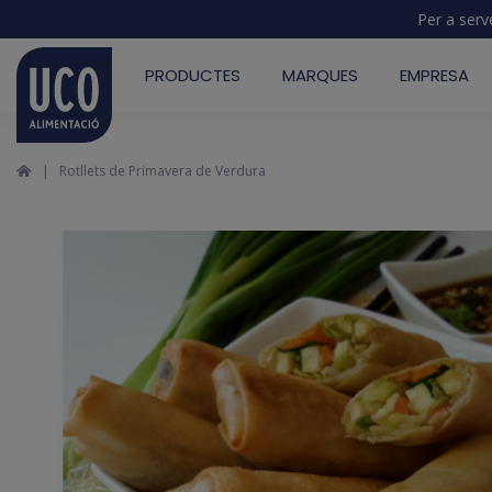
Per a serv
PRODUCTES
MARQUES
EMPRESA
Rotllets de Primavera de Verdura