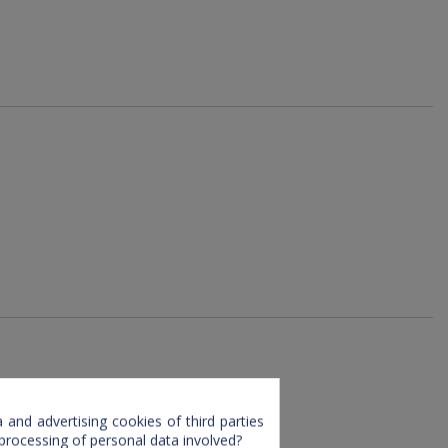
and advertising cookies of third parties
 processing of personal data involved?