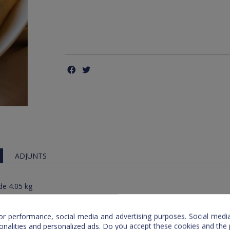
ADJUNTS
de 4.05 kg
or performance, social media and advertising purposes. Social media 
ionalities and personalized ads. Do you accept these cookies and the