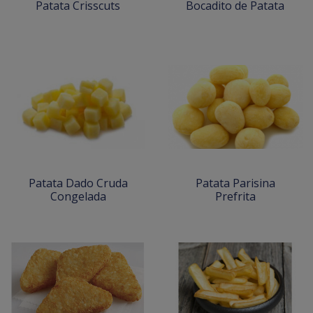
Patata Crisscuts
Bocadito de Patata
Patata Dado Cruda
Patata Parisina
Congelada
Prefrita