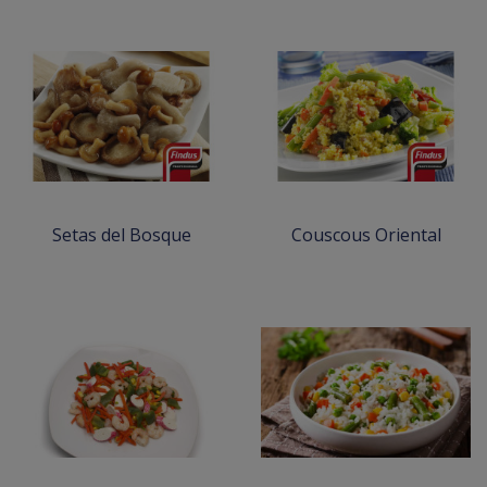
Setas del Bosque
Couscous Oriental