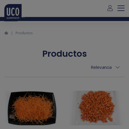
Para envío de pedidos fuera de Mallorca debe contactar con
nosotros
aquí
Español
Productos
Productos
Relevancia