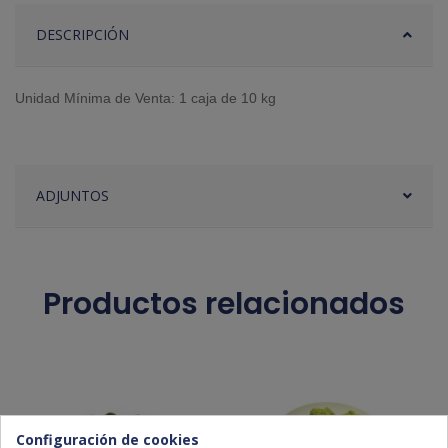
DESCRIPCIÓN
Unidad Mínima de Venta: 1 caja de 10 kg
ADJUNTOS
Productos relacionados
Configuración de cookies