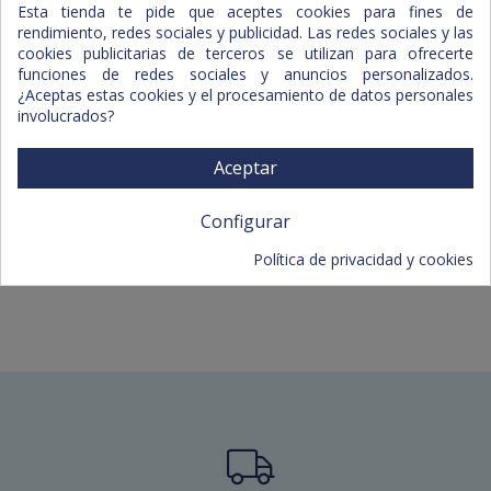
Esta tienda te pide que aceptes cookies para fines de
rendimiento, redes sociales y publicidad. Las redes sociales y las
cookies publicitarias de terceros se utilizan para ofrecerte
funciones de redes sociales y anuncios personalizados.
¿Aceptas estas cookies y el procesamiento de datos personales
Brócoli I.Q.F.
Col Romanesco
involucrados?
Aceptar
Configurar
Política de privacidad y cookies