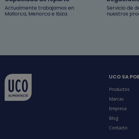
Actualmente trabajamos en
Servicio de 
Mallorca, Menorca e Ibiza.
nuestros pro
UCO SA PO
Productos
Marcas
Empresa
Blog
Contacto