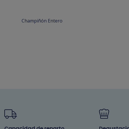
Champiñón Entero
Capacidad de reparto
Degustaci