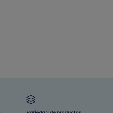
s
Variedad de productos