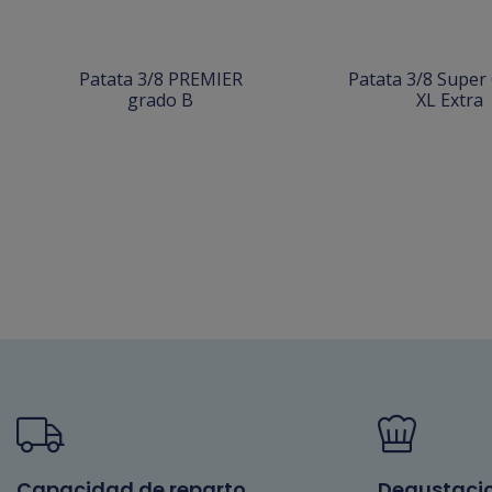
Patata 3/8 PREMIER
Patata 3/8 Super
grado B
XL Extra
Capacidad de reparto
Degustaci