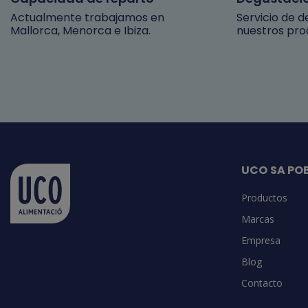
Actualmente trabajamos en
Servicio de 
Mallorca, Menorca e Ibiza.
nuestros pro
UCO SA PO
Productos
Marcas
Empresa
Blog
Contacto