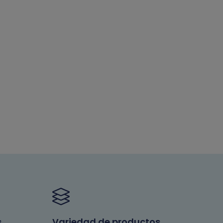
s
Variedad de productos