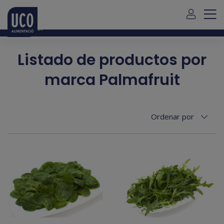
Para envío de pedidos fuera de Mallorca debe contactar con
nosotros
aquí
Español
Listado de productos por
marca Palmafruit
Ordenar por