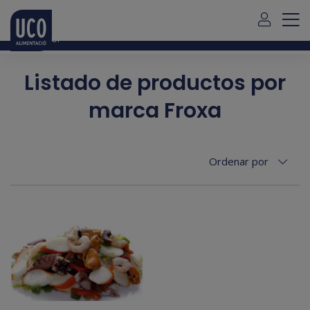
Para envío de pedidos fuera de Mallorca debe contactar con
nosotros
aquí
Español
Listado de productos por
marca Froxa
Ordenar por