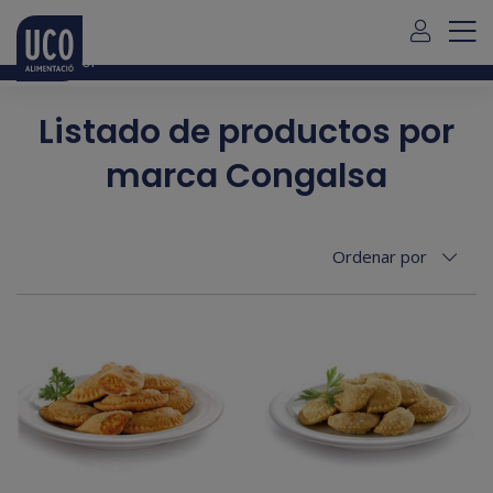
Para envío de pedidos fuera de Mallorca debe contactar con
nosotros
aquí
Español
Listado de productos por
marca Congalsa
Ordenar por