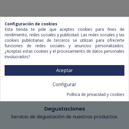
Configuración de cookies
Esta tienda te pide que aceptes cookies para fines de
rendimiento, redes sociales y publicidad. Las redes sociales y las
cookies publicitarias de terceros se utilizan para ofrecerte
funciones de redes sociales y anuncios personalizados.
¿Aceptas estas cookies y el procesamiento de datos personales
involucrados?
Capacidad de reparto
Actualmente trabajamos en Mallorca, Menorca e
Aceptar
Ibiza.
Configurar
Política de privacidad y cookies
Degustaciones
Servicio de degustación de nuestros productos.