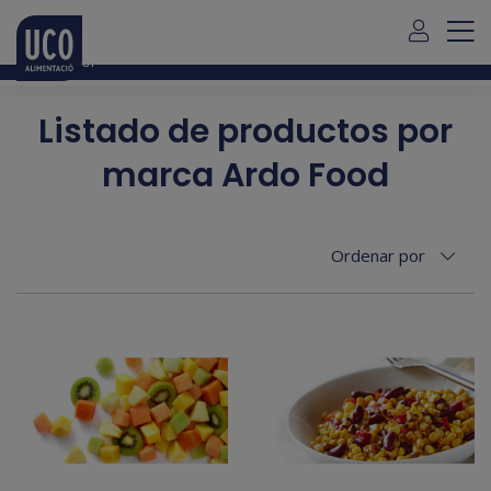
Para envío de pedidos fuera de Mallorca debe contactar con
nosotros
aquí
Español
Listado de productos por
marca Ardo Food
Ordenar por