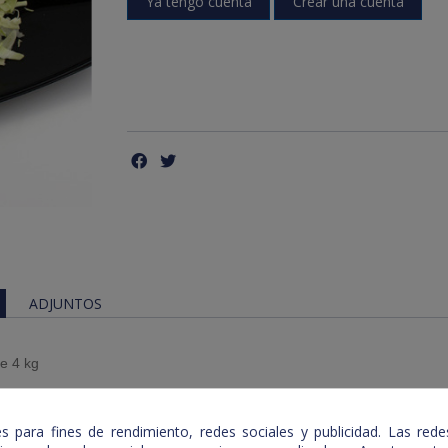
Ya tengo cuenta
Crear una cuenta
ADJUNTOS
e 4 kg
 para fines de rendimiento, redes sociales y publicidad. Las redes