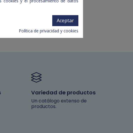
tas cookies y el procesamiento de datos
Aceptar
Política de privacidad y cookies
s
Variedad de productos
Un catálogo extenso de
productos.