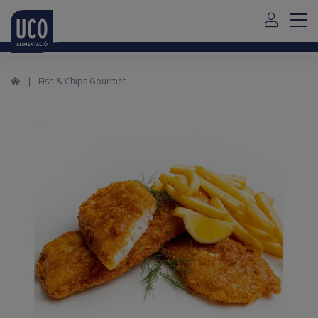
Para envío de pedidos fuera de Mallorca debe contactar con
nosotros
aquí
Español
Fish & Chips Gourmet