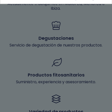
Actualmente trabajamos en Mallorca, Menorca e
Ibiza.
Degustaciones
Servicio de degustación de nuestros productos.
Productos fitosanitarios
Suministro, experiencia y asesoramiento.
Variedad de productos