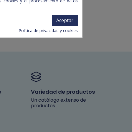
tas cookies y el procesamiento de datos
Aceptar
Política de privacidad y cookies
s
Variedad de productos
Un catálogo extenso de
productos.