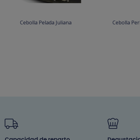
Cebolla Pelada Juliana
Cebolla Per
Capacidad de reparto
Degustaci