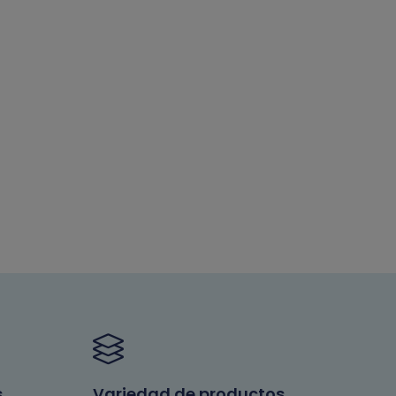
s
Variedad de productos