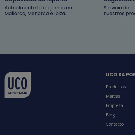
Actualmente trabajamos en
Servicio de 
Mallorca, Menorca e Ibiza.
nuestros pro
UCO SA PO
Productos
Marcas
Empresa
Blog
Contacto