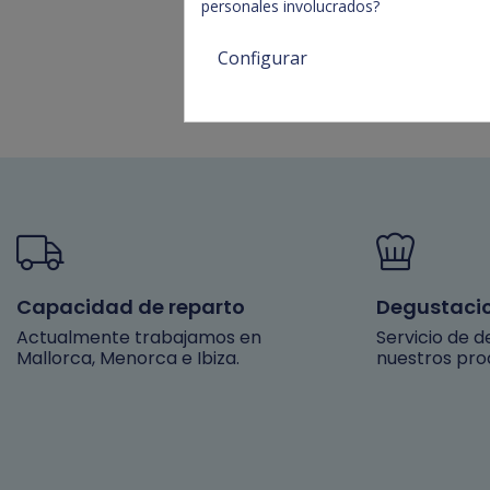
personales involucrados?
Configurar
Capacidad de reparto
Degustaci
Actualmente trabajamos en
Servicio de 
Mallorca, Menorca e Ibiza.
nuestros pro