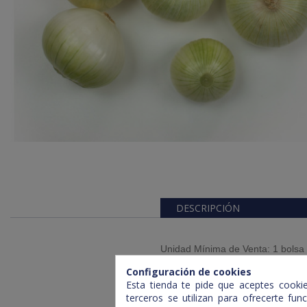
DESCRIPCIÓN
Unidad Mínima de Venta: 1 bolsa
Configuración de cookies
Esta tienda te pide que aceptes cookies
terceros se utilizan para ofrecerte fu