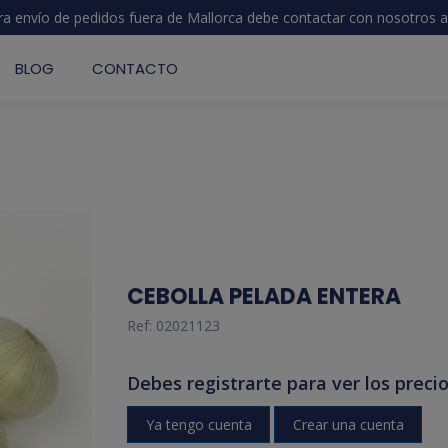
ra envío de pedidos fuera de Mallorca debe contactar con nosotros
a
BLOG
CONTACTO
CEBOLLA PELADA ENTERA
Ref:
02021123
Debes registrarte para ver los precio
Ya tengo cuenta
Crear una cuenta