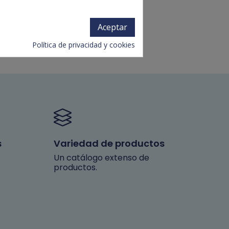
Aceptar
Política de privacidad y cookies
s
Variedad de productos
Un catálogo extenso de
productos.